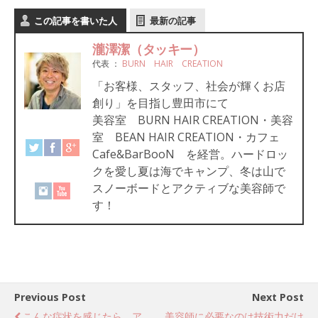
この記事を書いた人
最新の記事
瀧澤潔（タッキー）
代表
：
BURN HAIR CREATION
「お客様、スタッフ、社会が輝くお店
創り」を目指し豊田市にて
美容室 BURN HAIR CREATION・美容
室 BEAN HAIR CREATION・カフェ
Cafe&BarBooN を経営。ハードロッ
クを愛し夏は海でキャンプ、冬は山で
スノーボードとアクティブな美容師で
す！
Previous Post
Next Post
こんな症状を感じたら、ア
美容師に必要なのは技術力だけ