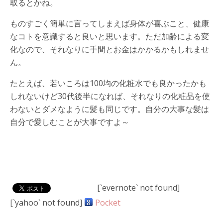
取るとかね。
ものすごく簡単に言ってしまえば身体が喜ぶこと、健康
なコトを意識すると良いと思います。ただ加齢による変
化なので、それなりに手間とお金はかかるかもしれませ
ん。
たとえば、若いころは100均の化粧水でも良かったかも
しれないけど30代後半になれば、それなりの化粧品を使
わないとダメなように髪も同じです。自分の大事な髪は
自分で愛しむことが大事ですよ～
[`evernote` not found]
[`yahoo` not found]
Pocket