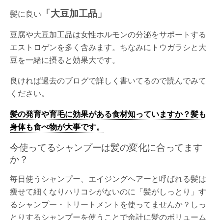
「大豆加工品」
髪に良い
豆腐や大豆加工品は女性ホルモンの分泌をサポートする
エストロゲンを多く含みます。ちなみにトウガラシと大
豆を一緒に摂ると効果大です。
良ければ過去のブログで詳しく書いてるので読んでみて
ください。
髪の発育や育毛に効果がある食材知っていますか？髪も
身体も食べ物が大事です。
今使ってるシャンプーは髪の変化に合ってます
か？
毎日使うシャンプー、エイジングヘアーと呼ばれる髪は
痩せて細くなりハリコシがないのに「髪がしっとり」す
るシャンプー・トリートメントを使ってませんか？しっ
とりするシャンプーを使うことで余計に髪のボリューム