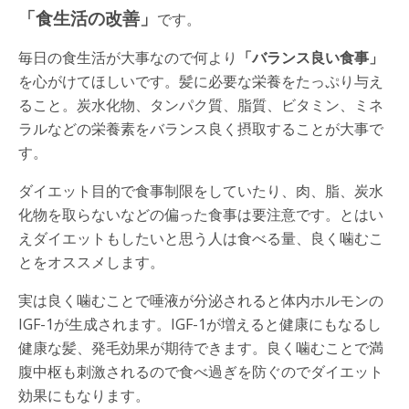
「食生活の改善」
です。
毎日の食生活が大事なので何より
「バランス良い食事」
を心がけてほしいです。髪に必要な栄養をたっぷり与え
ること。炭水化物、タンパク質、脂質、ビタミン、ミネ
ラルなどの栄養素をバランス良く摂取することが大事で
す。
ダイエット目的で食事制限をしていたり、肉、脂、炭水
化物を取らないなどの偏った食事は要注意です。とはい
えダイエットもしたいと思う人は食べる量、良く噛むこ
とをオススメします。
実は良く噛むことで唾液が分泌されると体内ホルモンの
IGF-1が生成されます。IGF-1が増えると健康にもなるし
健康な髪、発毛効果が期待できます。良く噛むことで満
腹中枢も刺激されるので食べ過ぎを防ぐのでダイエット
効果にもなります。