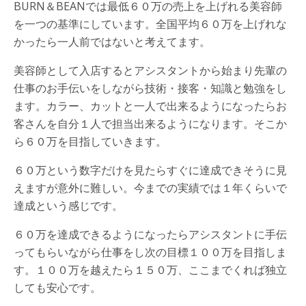
BURN＆BEANでは最低６０万の売上を上げれる美容師
を一つの基準にしています。全国平均６０万を上げれな
かったら一人前ではないと考えてます。
美容師として入店するとアシスタントから始まり先輩の
仕事のお手伝いをしながら技術・接客・知識と勉強をし
ます。カラー、カットと一人で出来るようになったらお
客さんを自分１人で担当出来るようになります。そこか
ら６０万を目指していきます。
６０万という数字だけを見たらすぐに達成できそうに見
えますが意外に難しい。今までの実績では１年くらいで
達成という感じです。
６０万を達成できるようになったらアシスタントに手伝
ってもらいながら仕事をし次の目標１００万を目指しま
す。１００万を越えたら１５０万、ここまでくれば独立
しても安心です。