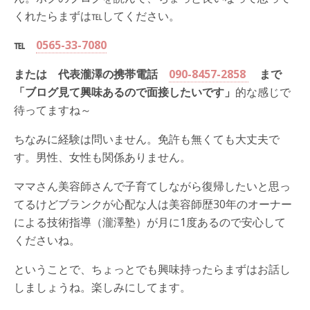
くれたらまずは℡してください。
℡
0565-33-7080
または 代表瀧澤の携帯電話
090-8457-2858
まで
「ブログ見て興味あるので面接したいです」
的な感じで
待ってますね～
ちなみに経験は問いません。免許も無くても大丈夫で
す。男性、女性も関係ありません。
ママさん美容師さんで子育てしながら復帰したいと思っ
てるけどブランクが心配な人は美容師歴30年のオーナー
による技術指導（瀧澤塾）が月に1度あるので安心して
くださいね。
ということで、ちょっとでも興味持ったらまずはお話し
しましょうね。楽しみにしてます。