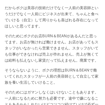
だからボクは美容の技術だけでなく一人前の美容師とい
うだけでなく一人前にビジネスが出来て、ちゃんと食べ
ていける（自立）して周りからも喜ばれる存在になって
ほしいと思ってます。
そのためにボクのお店BURN＆BEANがあるんだと思っ
てます。お店が無ければ働けません。お店があってもス
タッフがいなかったら営業できません。スタッフがいて
も仕事ができなければ売上が作れません。売上が無くて
は給料も払えないし家賃だって払えません。廃業です。
そうならないように、ボクの理想はBURN＆BEANで働
いてくれたスタッフが一人前の美容師として自立して家
族を養い生活していけること。
そのためにはガマンしなくはいけないこともあります。
一人前になるために努力も必要です。途中で嫌になるこ
ともあるかもしれないけどコツコツ続けていけば必ず一