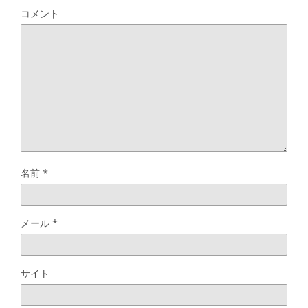
コメント
名前
*
メール
*
サイト