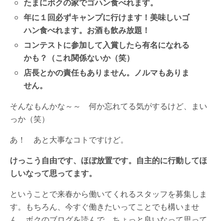
たまにボクの家でゴハン食べれます。
年に１回必ずキャンプに行けます！美味しいゴ
ハン食べれます。お酒も飲み放題！
コンテストに参加して入賞したら有名になれる
かも？（これ関係ないか（笑）
店長とかの責任もありません。ノルマもありま
せん。
そんなもんかな～～ 何か忘れてる気がするけど、まい
っか（笑）
あ！ あと大事なコトですけど。
けっこう自由です、ほぼ放置です。自主的に行動してほ
しいなって思ってます。
ということで来春から働いてくれるスタッフを募集しま
す。もちろん、今すぐ働きたいってことでも構いませ
ん。ボクのブログを読んで、ちょっと良いなって思って