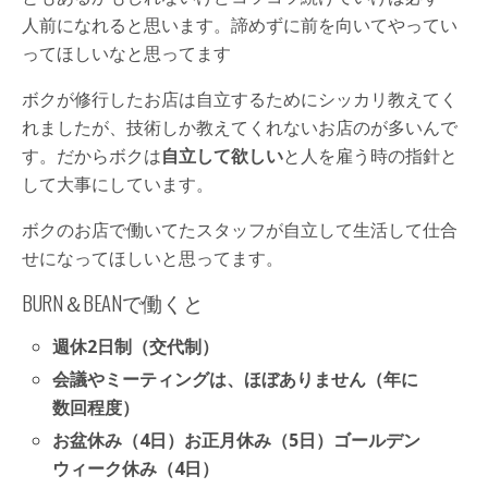
人前になれると思います。諦めずに前を向いてやってい
ってほしいなと思ってます
ボクが修行したお店は自立するためにシッカリ教えてく
れましたが、技術しか教えてくれないお店のが多いんで
す。だからボクは
自立して欲しい
と人を雇う時の指針と
して大事にしています。
ボクのお店で働いてたスタッフが自立して生活して仕合
せになってほしいと思ってます。
BURN＆BEANで働くと
週休2日制（交代制）
会議やミーティングは、ほぼありません（年に
数回程度）
お盆休み（4日）お正月休み（5日）ゴールデン
ウィーク休み（4日）