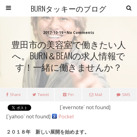
BURNタッキーのブログ
2017-10-19 • No Comments
豊田市の美容室で働きたい人
へ。BURN＆BEANの求人情報で
す！一緒に働きませんか？
Share
Tweet
Pin
Mail
SMS
[`evernote` not found]
[`yahoo` not found]
Pocket
２０１８年 新しい展開を始めます。