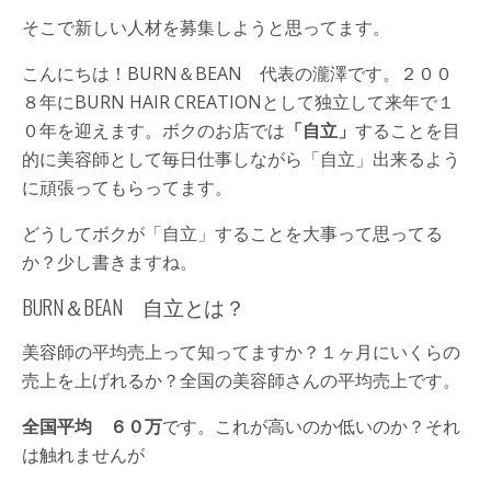
そこで新しい人材を募集しようと思ってます。
こんにちは！BURN＆BEAN 代表の瀧澤です。２００
８年にBURN HAIR CREATIONとして独立して来年で１
０年を迎えます。ボクのお店では
「自立」
することを目
的に美容師として毎日仕事しながら「自立」出来るよう
に頑張ってもらってます。
どうしてボクが「自立」することを大事って思ってる
か？少し書きますね。
BURN＆BEAN 自立とは？
美容師の平均売上って知ってますか？１ヶ月にいくらの
売上を上げれるか？全国の美容師さんの平均売上です。
全国平均 ６０万
です。これが高いのか低いのか？それ
は触れませんが