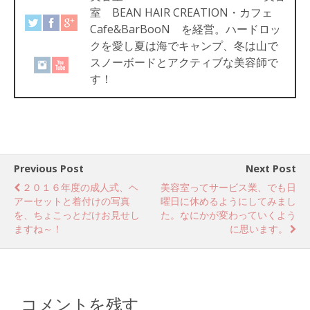
室 BEAN HAIR CREATION・カフェ
Cafe&BarBooN を経営。ハードロッ
クを愛し夏は海でキャンプ、冬は山で
スノーボードとアクティブな美容師で
す！
Previous Post
Next Post
２０１６年度の成人式、ヘ
美容室ってサービス業、でも日
アーセットと着付けの写真
曜日に休めるようにしてみまし
を、ちょこっとだけお見せし
た。なにかが変わっていくよう
ますね～！
に思います。
コメントを残す