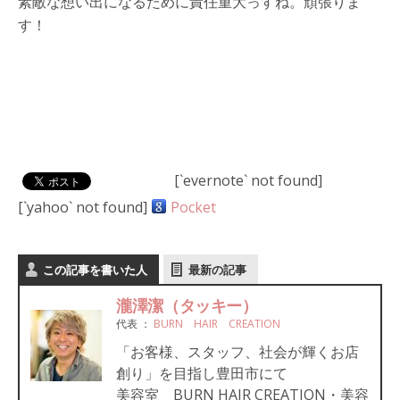
素敵な想い出になるために責任重大っすね。頑張りま
す！
[`evernote` not found]
[`yahoo` not found]
Pocket
この記事を書いた人
最新の記事
瀧澤潔（タッキー）
代表
：
BURN HAIR CREATION
「お客様、スタッフ、社会が輝くお店
創り」を目指し豊田市にて
美容室 BURN HAIR CREATION・美容