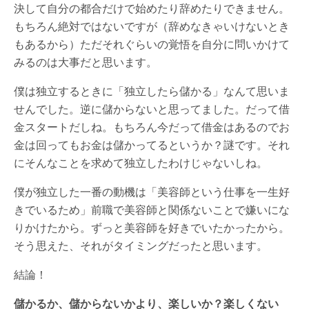
決して自分の都合だけで始めたり辞めたりできません。
もちろん絶対ではないですが（辞めなきゃいけないとき
もあるから）ただそれぐらいの覚悟を自分に問いかけて
みるのは大事だと思います。
僕は独立するときに「独立したら儲かる」なんて思いま
せんでした。逆に儲からないと思ってました。だって借
金スタートだしね。もちろん今だって借金はあるのでお
金は回ってもお金は儲かってるというか？謎です。それ
にそんなことを求めて独立したわけじゃないしね。
僕が独立した一番の動機は「美容師という仕事を一生好
きでいるため」前職で美容師と関係ないことで嫌いにな
りかけたから。ずっと美容師を好きでいたかったから。
そう思えた、それがタイミングだったと思います。
結論！
儲かるか、儲からないかより、楽しいか？楽しくない