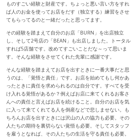
ものすごい経験と財産です。ちょっと悪い言い方をすれ
ば人のお金を使ってお店をだす（独立する）練習をさせ
てもらってるのと一緒だったと思ってます。
その経験を踏まえて自分のお店「BURN」を出店独立
し、そして2号店の「BEAN」も出店しました。トータル
すれば5店舗です。改めてすごいことだな～って思いま
す。そんな経験をさせてくれた先輩に感謝です。
そんな経験を踏まえてお店を出すときに一番大事だと思
うのは、「覚悟と責任」です。お店を始めてもし何かあ
ったときに責任を求められるのは自分です。すべてを受
け入れる覚悟があるか？例えばお店に来てくれるお客さ
んへの責任と言えばお店を続けること。自分のお店を気
に入って来てくれてる人を倒産などで悲しませない。も
ちろんお店を出すときには沢山の人の協力も必要。その
人たちの期待を裏切らない覚悟も必要。そしてスタッフ
を雇うとなれば、その人たちの生活を守る責任も必要。