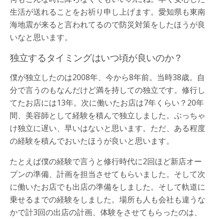
生活が送れることをお祈り申し上げます。愛知県も東南
海地震が来ると言われてるので防災対策をしたほうが良
いなと思います。
独立するタイミングはいつ頃が良いのか？
僕が独立したのは2008年、今から8年前。当時38歳。自
分で言うのもなんだけど満を持しての独立です。修行し
てたお店には13年。次に働いたお店は7年くらい？20年
間、美容師として経験を積んで独立しました。ぶっちゃ
け独立に遅い、早いはないと思います。ただ、ある程度
の経験を積んでおいたほうが良いと思います。
たとえば僕の経験で言うと修行時代に2回ほど新店オー
プンの準備、計画を担当させてもらいました。そして次
に働いたお店でも出店の準備をしました。そして軌道に
乗せるまでの経験をしました。場所も人も会社も違うな
かで計3回の出店の計画、体験をさせてもらったのは、