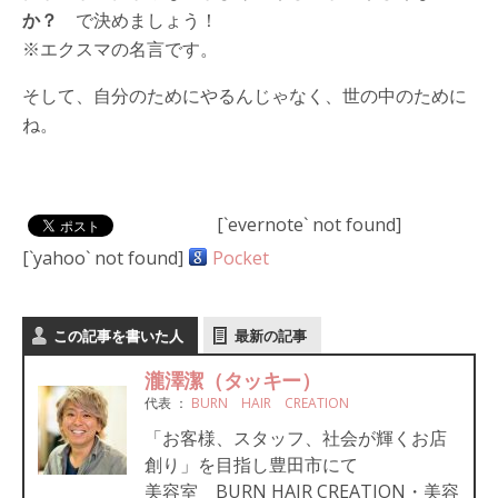
か？
で決めましょう！
※エクスマの名言です。
そして、自分のためにやるんじゃなく、世の中のために
ね。
[`evernote` not found]
[`yahoo` not found]
Pocket
この記事を書いた人
最新の記事
瀧澤潔（タッキー）
代表
：
BURN HAIR CREATION
「お客様、スタッフ、社会が輝くお店
創り」を目指し豊田市にて
美容室 BURN HAIR CREATION・美容