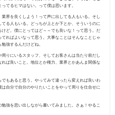
まってるヒマはない。って僕は思います。
、業界を良くしよう！って声に出してる人もいる。そし
してる人もいる。どっちが上とか下とか、そういうのに
るけど。僕にとってはど～～でも良いな！って思う。だ
ってればよいなって思う。大事なことはそんなことじゃ
ら勉強するんだけどね。
や周りにいるスタッフ、そしてお客さんは当たり前だし
なれば良いこと。地位とか権力、業界とかあんま関係な
らでもあると思う。やってみて違ったら変えれば良いわ
僕は自分で自分のやりたいことをやって周りを仕合せに
の勉強を思い出しながら書いてみました。さぁ！やるこ