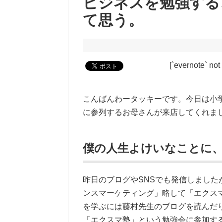
ビジネスを勉強する
て思う。
[`evernote` not
こんばんわータッキーです。今日は小学
に参列するお母さんが来店してくれま
僕の人生よけいなことに
昨日のブログやSNSでも発信しまし
ンスマーケティング」略して「エクス
を学ぶには藤村先生のブログを読んだ
「エクスマ塾」という勉強会に参加す