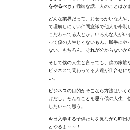
をやるべき」
極端な話、人のことはか
どんな業界だって、おせっかいな人や
て理解しにくい仲間意識で他人を牽制
こだわってる人とか。いろんな人がい
って僕の人生じゃないもん。勝手にや
ない。もちろん、それが分からないか
そして僕の人生と言っても、僕の家族
ビジネスで関わってる人達が仕合せに
い。
ビジネスの目的がそこなら方法はいく
けだし。そんなことを思う僕の人生、
したいって思う。
今日入学する子供たちを見ながら昨日
とやるよ～～！