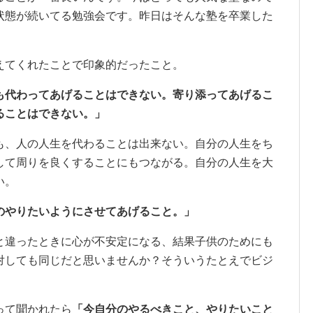
状態が続いてる勉強会です。昨日はそんな塾を卒業した
えてくれたことで印象的だったこと。
も代わってあげることはできない。寄り添ってあげるこ
ることはできない。」
も、人の人生を代わることは出来ない。自分の人生をち
して周りを良くすることにもつながる。自分の人生を大
い。
のやりたいようにさせてあげること。」
と違ったときに心が不安定になる、結果子供のためにも
対しても同じだと思いませんか？そういうたとえでビジ
。
って聞かれたら
「今自分のやるべきこと、やりたいこと