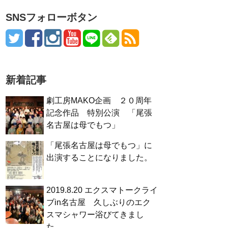
SNSフォローボタン
新着記事
劇工房MAKO企画 ２０周年
記念作品 特別公演 「尾張
名古屋は母でもつ」
「尾張名古屋は母でもつ」に
出演することになりました。
2019.8.20 エクスマトークライ
ブin名古屋 久しぶりのエク
スマシャワー浴びてきまし
た。