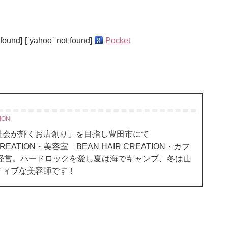
 found]
[`yahoo` not found]
Pocket
ION
、社会が輝くお店創り」を目指し豊田市にて
REATION・美容室 BEAN HAIR CREATION・カフ
oN を経営。ハードロックを愛し夏は海でキャンプ、冬は山
ティブな美容師です！