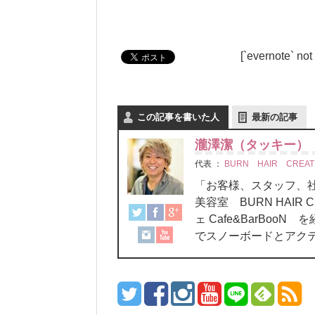
[`evernote` not
この記事を書いた人
最新の記事
瀧澤潔（タッキー）
代表
：
BURN HAIR CREAT
「お客様、スタッフ
美容室 BURN HAIR C
ェ Cafe&BarBo
でスノーボードとアク