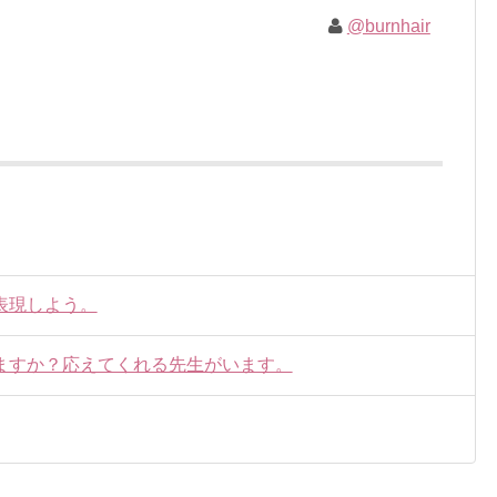
@burnhair
表現しよう。
ますか？応えてくれる先生がいます。