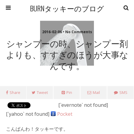
BURNタッキーのブログ
2016-02-06 • No Comments
シャンプーの時、シャンプー剤
よりも、すすぎのほうが大事な
んです。
Share
Tweet
Pin
Mail
SMS
[`evernote` not found]
[`yahoo` not found]
Pocket
こんばんわ！タッキーです。