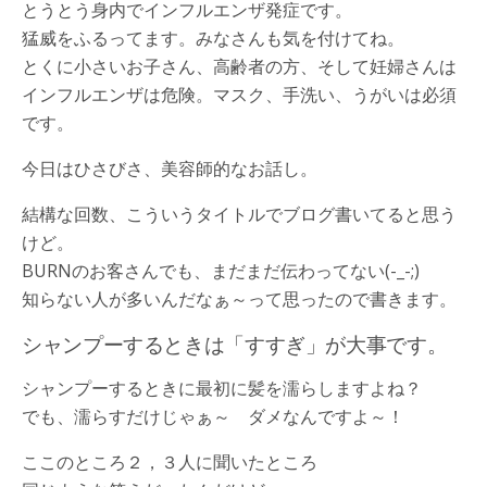
とうとう身内でインフルエンザ発症です。
猛威をふるってます。みなさんも気を付けてね。
とくに小さいお子さん、高齢者の方、そして妊婦さんは
インフルエンザは危険。マスク、手洗い、うがいは必須
です。
今日はひさびさ、美容師的なお話し。
結構な回数、こういうタイトルでブログ書いてると思う
けど。
BURNのお客さんでも、まだまだ伝わってない(-_-;)
知らない人が多いんだなぁ～って思ったので書きます。
シャンプーするときは「すすぎ」が大事です。
シャンプーするときに最初に髪を濡らしますよね？
でも、濡らすだけじゃぁ～ ダメなんですよ～！
ここのところ２，３人に聞いたところ