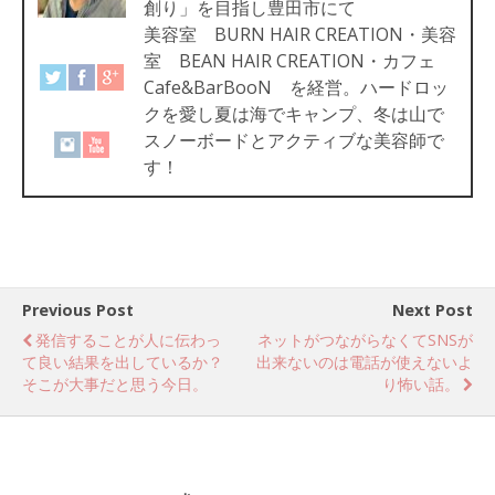
創り」を目指し豊田市にて
美容室 BURN HAIR CREATION・美容
室 BEAN HAIR CREATION・カフェ
Cafe&BarBooN を経営。ハードロッ
クを愛し夏は海でキャンプ、冬は山で
スノーボードとアクティブな美容師で
す！
Previous Post
Next Post
発信することが人に伝わっ
ネットがつながらなくてSNSが
て良い結果を出しているか？
出来ないのは電話が使えないよ
そこが大事だと思う今日。
り怖い話。