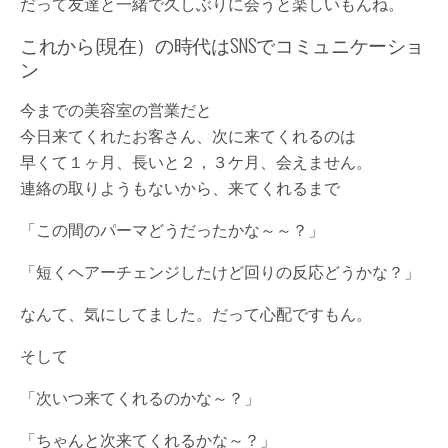
だって友達と一緒で久しぶりに会うと楽しいもんね。
これから(現在）の時代はSNSでコミュニケーショ
ン
今までの美容室の営業だと
今日来てくれたお客さん、次に来てくれるのは
早くて１ヶ月、長いと２，３ケ月、会えません。
連絡の取りようもないから、来てくれるまで
「この間のパーマどうだったかな～～？」
「短くヘアーチェンジしたけど回りの反応どうかな？」
なんて、気にしてました。だって心配ですもん。
そして
「次いつ来てくれるのかな～？」
「ちゃんと次来てくれるかな～？」