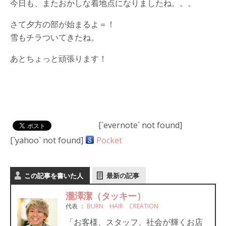
今日も、またおかしな着地点になりましたね。。。
さて夕方の部が始まるよ＝！
雪もチラついてきたね。
あとちょっと頑張ります！
[`evernote` not found]
[`yahoo` not found]
Pocket
この記事を書いた人
最新の記事
瀧澤潔（タッキー）
代表
：
BURN HAIR CREATION
「お客様、スタッフ、社会が輝くお店