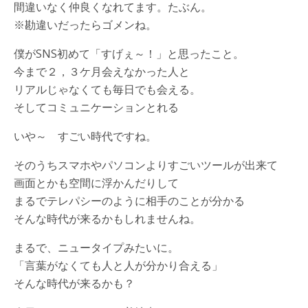
間違いなく仲良くなれてます。たぶん。
※勘違いだったらゴメンね。
僕がSNS初めて「すげぇ～！」と思ったこと。
今まで２，３ケ月会えなかった人と
リアルじゃなくても毎日でも会える。
そしてコミュニケーションとれる
いや～ すごい時代ですね。
そのうちスマホやパソコンよりすごいツールが出来て
画面とかも空間に浮かんだりして
まるでテレパシーのように相手のことが分かる
そんな時代が来るかもしれませんね。
まるで、ニュータイプみたいに。
「言葉がなくても人と人が分かり合える」
そんな時代が来るかも？