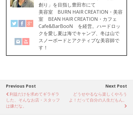
創り」を目指し豊田市にて
美容室 BURN HAIR CREATION・美容
室 BEAN HAIR CREATION・カフェ
Cafe&BarBooN を経営。ハードロッ
クを愛し夏は海でキャンプ、冬は山で
スノーボードとアクティブな美容師で
す！
Previous Post
Next Post
利益だけを求めてギラギラ
どうせやるなら楽しくやろう
した、そんなお店・スタッフ
よ！だって自分の人生だもん。
は嫌だな。