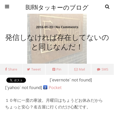
BURNタッキーのブログ
2016-01-23 • No Comments
発信しなければ存在してないの
と同じなんだ！
Share
Tweet
Pin
Mail
SMS
[`evernote` not found]
[`yahoo` not found]
Pocket
１０年に一度の寒波。月曜日はちょうどお休みだから
ちょっと安心？名古屋に行くのだけ心配です。