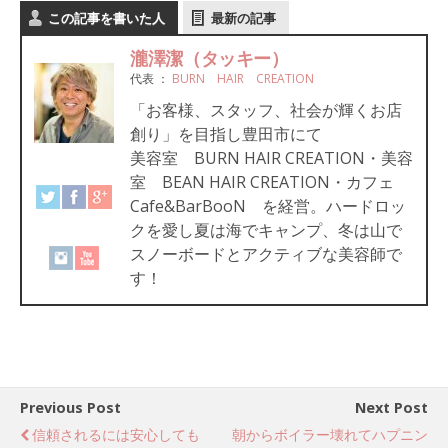
この記事を書いた人
最新の記事
瀧澤潔（タッキー）
代表
：
BURN HAIR CREATION
「お客様、スタッフ、社会が輝くお店
創り」を目指し豊田市にて
美容室 BURN HAIR CREATION・美容
室 BEAN HAIR CREATION・カフェ
Cafe&BarBooN を経営。ハードロッ
クを愛し夏は海でキャンプ、冬は山で
スノーボードとアクティブな美容師で
す！
Previous Post
Next Post
信頼されるには安心しても
朝からボイラー壊れてハプニン