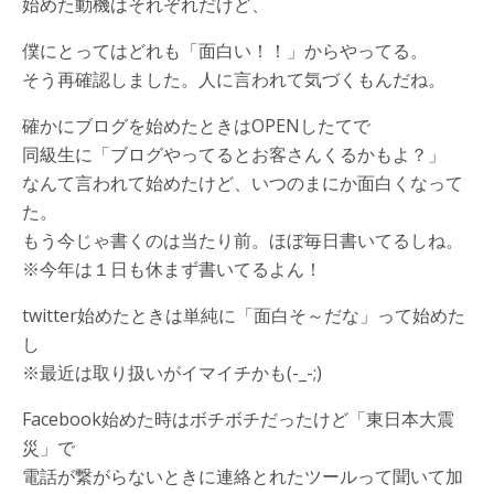
始めた動機はそれぞれだけど、
僕にとってはどれも「面白い！！」からやってる。
そう再確認しました。人に言われて気づくもんだね。
確かにブログを始めたときはOPENしたてで
同級生に「ブログやってるとお客さんくるかもよ？」
なんて言われて始めたけど、いつのまにか面白くなって
た。
もう今じゃ書くのは当たり前。ほぼ毎日書いてるしね。
※今年は１日も休まず書いてるよん！
twitter始めたときは単純に「面白そ～だな」って始めた
し
※最近は取り扱いがイマイチかも(-_-;)
Facebook始めた時はボチボチだったけど「東日本大震
災」で
電話が繋がらないときに連絡とれたツールって聞いて加