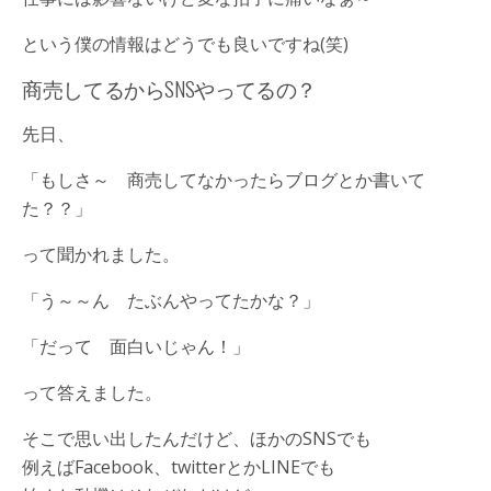
という僕の情報はどうでも良いですね(笑)
商売してるからSNSやってるの？
先日、
「もしさ～ 商売してなかったらブログとか書いて
た？？」
って聞かれました。
「う～～ん たぶんやってたかな？」
「だって 面白いじゃん！」
って答えました。
そこで思い出したんだけど、ほかのSNSでも
例えばFacebook、twitterとかLINEでも