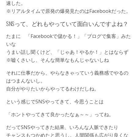
速した。
※リアルタイムで原発の爆発見たのはFacebookだった。
SNSって、どれもやっていて面白いんですよね？
たまに 「Facebookで儲かる！」「ブログで集客」みた
いな
うまい話し聞くけど、「じゃあ！やるか！」とはならず
※嘘くさいし、そんな簡単なもんじゃないしね
それに仕事だから、やらなきゃっていう義務感でやるの
はつまんないし。
自分がやりたいからやってるわけだしね。
という感じでSNSやってきて、今思うことは
「ホントやってきて良かったなぁ～～」ってね。
だってSNSやってきた結果、いろんな人脈できたり
チャンスもつかめたと思うし。人間関係も広がり良くな