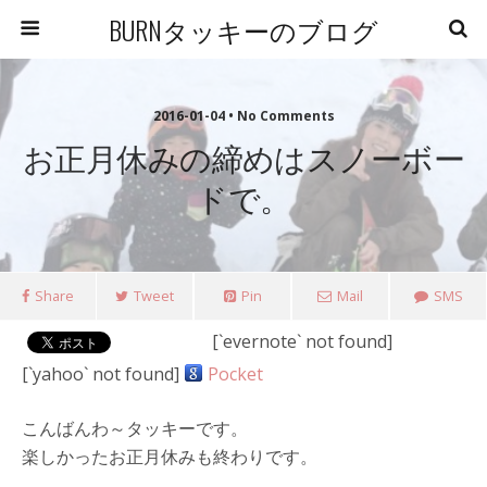
BURNタッキーのブログ
2016-01-04 • No Comments
お正月休みの締めはスノーボー
ドで。
Share
Tweet
Pin
Mail
SMS
[`evernote` not found]
[`yahoo` not found]
Pocket
こんばんわ～タッキーです。
楽しかったお正月休みも終わりです。