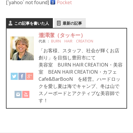
[`yahoo` not found]
Pocket
この記事を書いた人
最新の記事
瀧澤潔（タッキー）
代表
：
BURN HAIR CREATION
「お客様、スタッフ、社会が輝くお店
創り」を目指し豊田市にて
美容室 BURN HAIR CREATION・美容
室 BEAN HAIR CREATION・カフェ
Cafe&BarBooN を経営。ハードロッ
クを愛し夏は海でキャンプ、冬は山で
スノーボードとアクティブな美容師で
す！