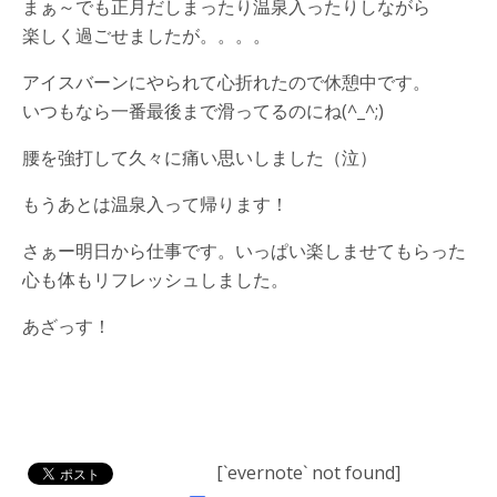
まぁ～でも正月だしまったり温泉入ったりしながら
楽しく過ごせましたが。。。。
アイスバーンにやられて心折れたので休憩中です。
いつもなら一番最後まで滑ってるのにね(^_^;)
腰を強打して久々に痛い思いしました（泣）
もうあとは温泉入って帰ります！
さぁー明日から仕事です。いっぱい楽しませてもらった
心も体もリフレッシュしました。
あざっす！
[`evernote` not found]