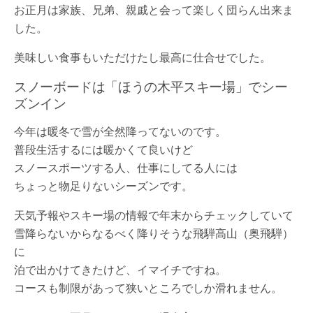
お正月は家族、兄弟、親戚と会って楽しく団らん出来ま
した。
美味しい食事もいただけたし最高に仕合せでした。
スノーボードは「ほうの木平スキー場」でシー
ズンイン
今年は暖冬で雪が全然降ってないのです。
普段生活するには暖かくて良いけど
スノースポーツする人、仕事にしてる人には
ちょっと物足りないシーズンです。
天気予報やスキー場の情報で年末からチェックしていて
雪降らないからなるべく降りそうな飛騨高山（奥飛騨）
に
泊で出かけてきたけど、イマイチですね。
コースも制限があって狭いところでしか滑れません。