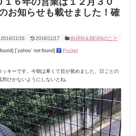
２０１６年の営業は１２月３０
のお知らせも載せました！確
2016/11/16
2016/11/17
BURN＆BEANのこと
 found]
[`yahoo` not found]
Pocket
タッキーです。今朝は寒くて目が覚めました。日ごとの
風邪ひかないようにしないとね。