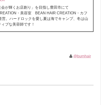
ION
、社会が輝くお店創り」を目指し豊田市にて
REATION・美容室 BEAN HAIR CREATION・カフ
oN を経営。ハードロックを愛し夏は海でキャンプ、冬は山
ティブな美容師です！
@burnhair