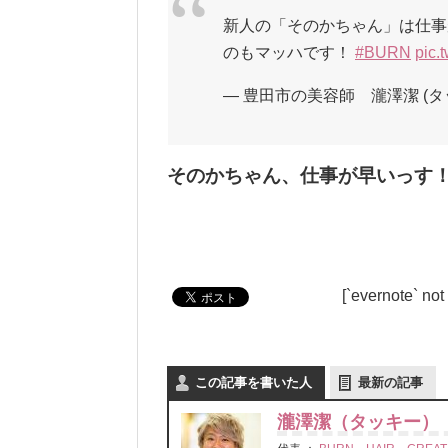
新人の「そのかちゃん」は仕事
のもマッハです！
#BURN
pic.
— 豊田市の美容師 瀧澤潔 (タッキー
そのかちゃん、仕事が早いっす
[`evernote` not
この記事を書いた人
最新の記事
瀧澤潔（タッキー）