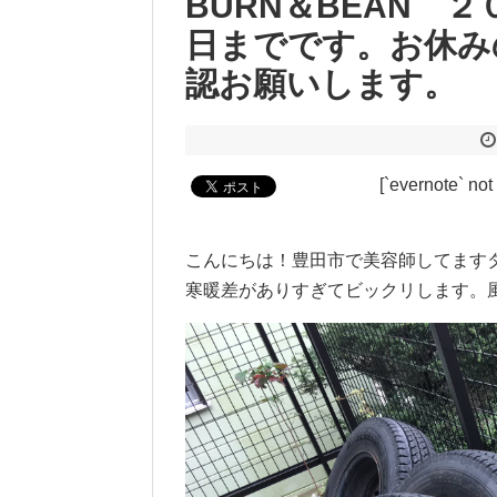
BURN＆BEAN 
日までです。お休み
認お願いします。
[`evernote` not
こんにちは！豊田市で美容師してます
寒暖差がありすぎてビックリします。