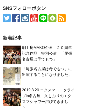
SNSフォローボタン
新着記事
劇工房MAKO企画 ２０周年
記念作品 特別公演 「尾張
名古屋は母でもつ」
「尾張名古屋は母でもつ」に
出演することになりました。
2019.8.20 エクスマトークライ
ブin名古屋 久しぶりのエク
スマシャワー浴びてきまし
た。