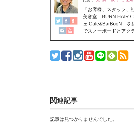
代表
：
BURN HAIR CREAT
「お客様、スタッフ
美容室 BURN HAIR C
ェ Cafe&BarBo
でスノーボードとアク
関連記事
記事は見つかりませんでした。