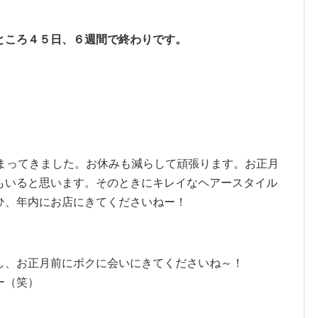
ところ４５日、６週間で終わりです。
埋まってきました。お休みも減らして頑張ります。お正月
もいると思います。そのときにキレイなヘアースタイル
ひ、年内にお店にきてくださいねー！
し、お正月前にボクに会いにきてくださいね～！
ー（笑）