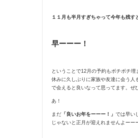
１１月も半月すぎちゃって今年も残す
早ーーー！
ということで12月の予約もボチボチ
休みに久しぶりに家族や友達に会う人
で会えると良いなって思ってます。ぜ
あ！
まだ
「良いお年をーーー！」
では早い
じゃないと正月が迎えれませんよーー