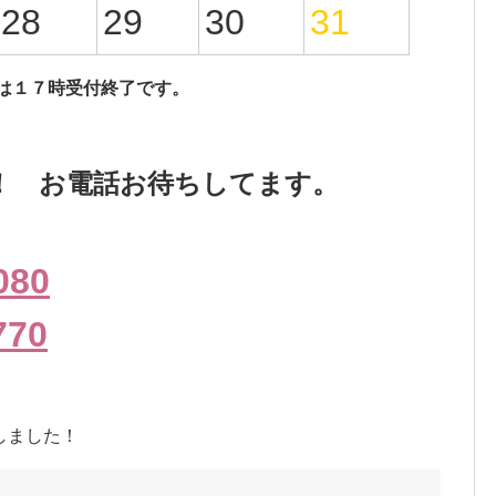
28
29
30
31
は１７時受付終了です。
！ お電話お待ちしてます。
080
770
しました！