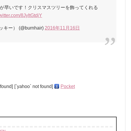
が早いです！クリスマスツリーを飾ってくれる
twitter.com/8JyItGtdjY
） (@burnhair)
2016年11月16日
！
 found]
[`yahoo` not found]
Pocket