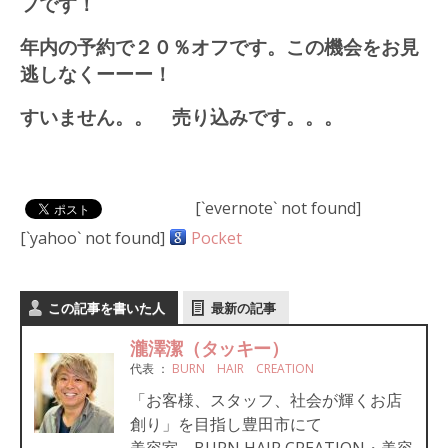
フです！
年内の予約で２０％オフです。この機会をお見
逃しなくーーー！
すいません。。 売り込みです。。。
[`evernote` not found]
[`yahoo` not found]
Pocket
この記事を書いた人
最新の記事
瀧澤潔（タッキー）
代表
：
BURN HAIR CREATION
「お客様、スタッフ、社会が輝くお店
創り」を目指し豊田市にて
美容室 BURN HAIR CREATION・美容