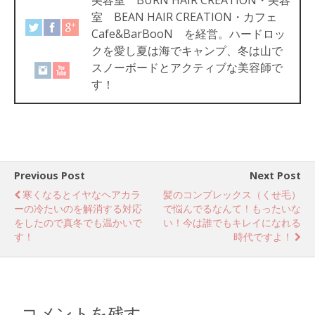
室 BEAN HAIR CREATION・カフェ
Cafe&BarBooN を経営。ハードロッ
クを愛し夏は海でキャンプ、冬は山で
スノーボードとアクティブな美容師で
す！
Previous Post
Next Post
寒くなるとイヤなヘアカラ
髪のコンプレックス（くせ毛）
ーの冷たいのを解消する対応
で悩んでるなんて！もったいな
をしたので真冬でも温かいで
い！今は誰でもキレイになれる
す！
時代ですよ！
コメントを残す