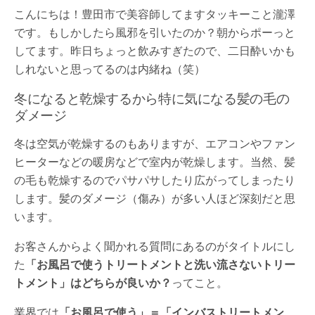
こんにちは！豊田市で美容師してますタッキーこと瀧澤
です。もしかしたら風邪を引いたのか？朝からポーっと
してます。昨日ちょっと飲みすぎたので、二日酔いかも
しれないと思ってるのは内緒ね（笑）
冬になると乾燥するから特に気になる髪の毛の
ダメージ
冬は空気が乾燥するのもありますが、エアコンやファン
ヒーターなどの暖房などで室内が乾燥します。当然、髪
の毛も乾燥するのでパサパサしたり広がってしまったり
します。髪のダメージ（傷み）が多い人ほど深刻だと思
います。
お客さんからよく聞かれる質問にあるのがタイトルにし
た
「お風呂で使うトリートメントと洗い流さないトリー
トメント」はどちらが良いか？
ってこと。
業界では
「お風呂で使う」＝「インバストリートメン