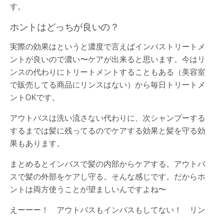
す。
ホントはどっちが良いの？
実際の効果はというと濃度で言えばインバストリートメ
ントが良いので濃い〜ケアが出来ると思います。今はリ
ンスの代わりにトリートメントすることもある（美容室
で販売してる商品にリンスはない）から毎日トリートメ
ントOKです。
アウトバスは洗い流さない代わりに、次シャンプーする
するまでは髪に残ってるのでケアする効果と髪を守る効
果もあります。
まとめるとインバスで髪の内部からケアする。アウトバ
スで髪の外部をケアし守る。そんな感じです。だからホ
ントは両方使うことが望ましいんですよね〜
えーーー！ アウトバスもインバスもしてない！ リン