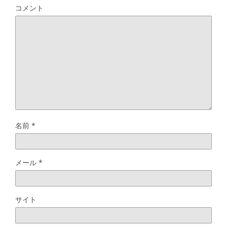
コメント
名前
*
メール
*
サイト