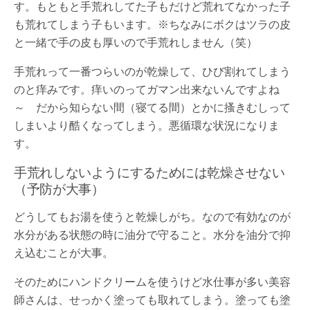
す。もともと手荒れしてた子もだけど荒れてなかった子
も荒れてしまう子もいます。※ちなみにボクはツラの皮
と一緒で手の皮も厚いので手荒れしません（笑）
手荒れって一番つらいのが乾燥して、ひび割れてしまう
のと痒みです。痒いのってガマン出来ないんですよね
～ だから知らない間（寝てる間）とかに搔きむしって
しまいより酷くなってしまう。悪循環な状況になりま
す。
手荒れしないようにするためには乾燥させない
（予防が大事）
どうしてもお湯を使うと乾燥しがち。なので有効なのが
水分がある状態の時に油分で守ること。水分を油分で抑
え込むことが大事。
そのためにハンドクリームを使うけど水仕事が多い美容
師さんは、せっかく塗っても取れてしまう。塗っても塗