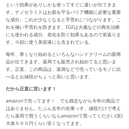
という効果がありしかも使ってすぐに違いが出てきま
す。ナノセラミドはお肌を守るバリア機能に必要な重要
な成分。これが少なくなると手荒れにつながります。こ
れを補い手荒れを防ぎます。EGFは火傷などの再生治療
にも使われる成分。老化を防ぐ効果もあるので若返りま
す。※顔に使う美容液にも含まれている。
毎年、寒くなり始めるといろんなハンドクリームの新商
品が出てきます。薬局でも販売され始めてると思いま
す。正直、この商品は、薬局などで売っているモノに比
べるとお値段がちょっと高いと思います。
だから正直に言います！
amazonで売ってます！ でも残念ながら今年の商品で
はありません。たぶん去年の在庫っす。値段だけで考え
たら薬局で買うくらいならamazonで買ってください(笑)
大体５００円くらい安くなってます。