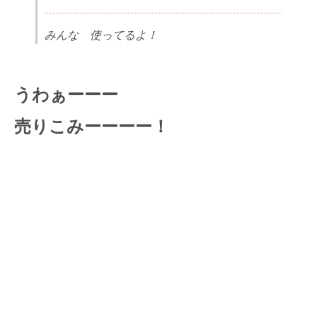
みんな 使ってるよ！
うわぁーーー
売りこみーーーー！