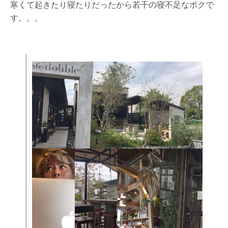
寒くて起きたり寝たりだったから若干の寝不足なボクで
す。。。