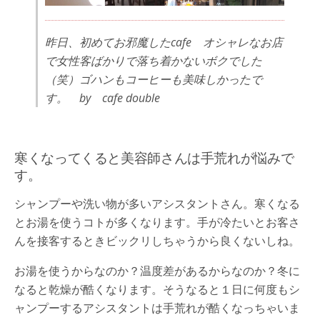
昨日、初めてお邪魔したcafe オシャレなお店
で女性客ばかりで落ち着かないボクでした
（笑）ゴハンもコーヒーも美味しかったで
す。 by cafe double
寒くなってくると美容師さんは手荒れが悩みで
す。
シャンプーや洗い物が多いアシスタントさん。寒くなる
とお湯を使うコトが多くなります。手が冷たいとお客さ
んを接客するときビックリしちゃうから良くないしね。
お湯を使うからなのか？温度差があるからなのか？冬に
なると乾燥が酷くなります。そうなると１日に何度もシ
ャンプーするアシスタントは手荒れが酷くなっちゃいま