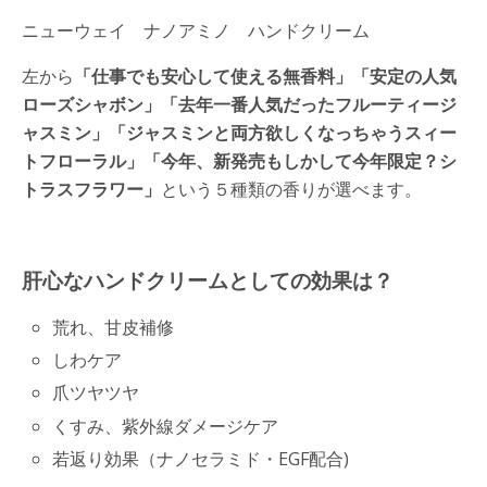
ニューウェイ ナノアミノ ハンドクリーム
左から
「仕事でも安心して使える無香料」「安定の人気
ローズシャボン」「去年一番人気だったフルーティージ
ャスミン」「ジャスミンと両方欲しくなっちゃうスィー
トフローラル」「今年、新発売もしかして今年限定？シ
トラスフラワー」
という５種類の香りが選べます。
肝心なハンドクリームとしての効果は？
荒れ、甘皮補修
しわケア
爪ツヤツヤ
くすみ、紫外線ダメージケア
若返り効果（ナノセラミド・EGF配合)