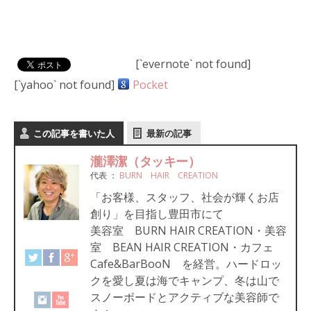
[`evernote` not found]
[`yahoo` not found]
Pocket
この記事を書いた人
最新の記事
瀧澤潔（タッキー）
代表
：
BURN HAIR CREATION
「お客様、スタッフ、社会が輝くお店
創り」を目指し豊田市にて
美容室 BURN HAIR CREATION・美容
室 BEAN HAIR CREATION・カフェ
Cafe&BarBooN を経営。ハードロッ
クを愛し夏は海でキャンプ、冬は山で
スノーボードとアクティブな美容師で