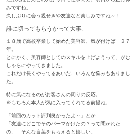
みですね。
久しぶりに会う親せきや友達など楽しみですね～！
誰に切ってもらうかって大事。
１８歳で高校卒業して始めた美容師、気が付けば ２７
年。
とにかく、美容師としてのスキルを上げようって、がむ
しゃらにやってきました。
これだけ長くやってるあいだ、いろんな悩みもありまし
た。
特に気になるのがお客さんの周りの反応。
※もちろん本人が気に入ってくれてる前提ね。
「前回のカット評判良かったよ～」とか
「友達にどこでそのパーマかけたの？って聞かれた
の」 そんな言葉をもらえると嬉しい。