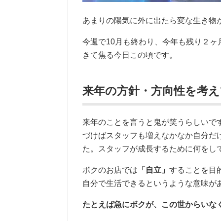
あまりの陽気に外に出たら変な生き物
今週で10月も終わり、今年も残り２
きて焦る今日この頃です。
来年の方針・方向性を考
来年のことを言うと鬼が笑うらしいで
づけばスタッフも増えなかなか自分だ
た。スタッフが成長するために何をし
ボクのお店では
「自立」
することを目
自分で生活できるというような意味が
たとえば急にボクが、この世からいな