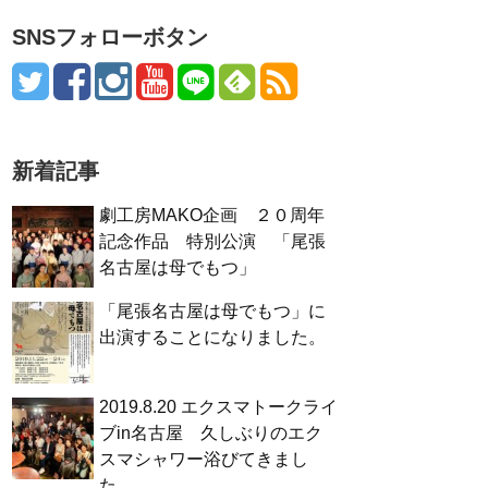
SNSフォローボタン
新着記事
劇工房MAKO企画 ２０周年
記念作品 特別公演 「尾張
名古屋は母でもつ」
「尾張名古屋は母でもつ」に
出演することになりました。
2019.8.20 エクスマトークライ
ブin名古屋 久しぶりのエク
スマシャワー浴びてきまし
た。