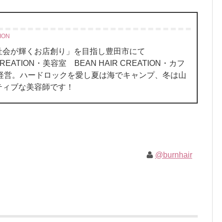
ION
、社会が輝くお店創り」を目指し豊田市にて
REATION・美容室 BEAN HAIR CREATION・カフ
oN を経営。ハードロックを愛し夏は海でキャンプ、冬は山
ティブな美容師です！
@burnhair