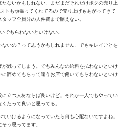
立たないかもしれない。まだまだそれだけボクの売り上
リストも頑張ってくれてるので売り上げもあがってきて
スタッフ全員分の人件費まで賄えない。
稼いでもらわないといけない。
ゃないの？って思うかもしれません。でもキレイごとを
げが減ってしまう。でもみんなの給料を払わないといけ
かに辞めてもらって違うお店で働いてもらわないといけ
役に立つ人材ならば良いけど。それか一人でもやってい
なくたって良いと思ってる。
べていけるようになっていたら何も心配ないですよね。
にそう思ってます。