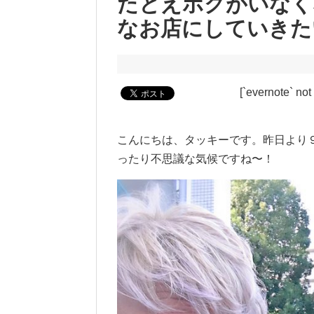
たとえボクがいなく
なお店にしていきた
[`evernote` not
こんにちは、タッキーです。昨日より
ったり不思議な気候ですね〜！