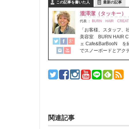
この記事を書いた人
最新の記事
瀧澤潔（タッキー）
代表
：
BURN HAIR CREAT
「お客様、スタッフ
美容室 BURN HAIR C
ェ Cafe&BarBo
でスノーボードとアク
関連記事