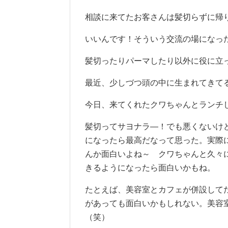
相談に来てたお客さんは髪切らずに帰
いいんです！そういう交流の場になっ
髪切ったりパーマしたり以外に役に立
最近、少しづつ頭の中に生まれてきて
今日、来てくれたクワちゃんとランチ
髪切ってサヨナラ―！でも悪くないけ
になったら最高だなって思った。実際
んか面白いよね～ クワちゃんと久々
きるようになったら面白いかもね。
たとえば、美容室とカフェが併設して
があっても面白いかもしれない。美容
（笑）