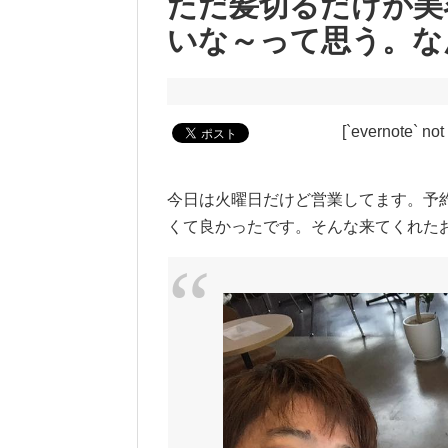
ただ髪切るだけが美
いな～って思う。な
[`evernote` not
今日は火曜日だけど営業してます。予
くて良かったです。そんな来てくれた