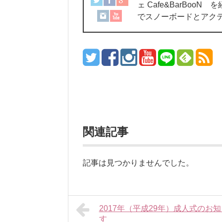
ェ Cafe&BarBo
でスノーボードとアク
関連記事
記事は見つかりませんでした。
2017年（平成29年）成人式の
す