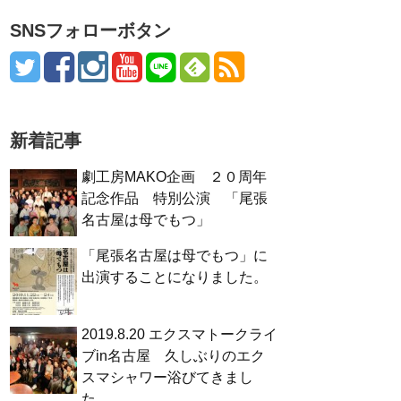
SNSフォローボタン
新着記事
劇工房MAKO企画 ２０周年
記念作品 特別公演 「尾張
名古屋は母でもつ」
「尾張名古屋は母でもつ」に
出演することになりました。
2019.8.20 エクスマトークライ
ブin名古屋 久しぶりのエク
スマシャワー浴びてきまし
た。