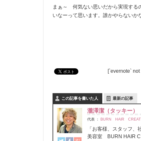
まぁ～ 何気ない思いだから実現する
いなーって思います。誰かやらないか
[`evernote` not
この記事を書いた人
最新の記事
瀧澤潔（タッキー）
代表
：
BURN HAIR CREAT
「お客様、スタッフ
美容室 BURN HAIR C