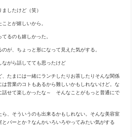
りましたけど（笑）
たことが嬉しいから。
ってるのも嬉しかった。
るのが、ちょっと形になって見えた気がする。
しながら話してても思ったけど
ど、たまには一緒にランチしたりお茶したりそんな関係
には営業のコトもあるから難しいかもしれないけど。な
に話せて楽しかったな～ そんなことがもっと普通にで
たら、そういうのも出来るかもしれない。そんな美容室
室とバーとか？なんかいろいろやってみたい気がする