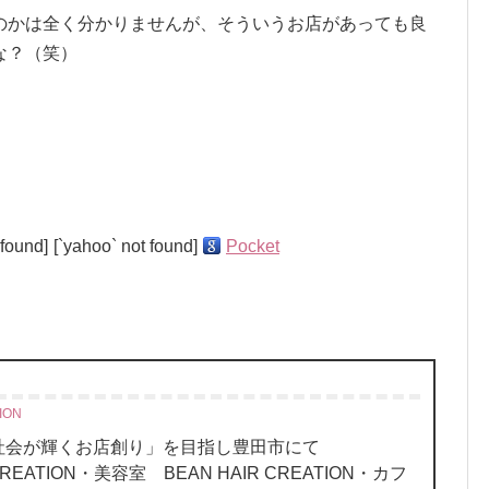
のかは全く分かりませんが、そういうお店があっても良
な？（笑）
 found]
[`yahoo` not found]
Pocket
ION
、社会が輝くお店創り」を目指し豊田市にて
REATION・美容室 BEAN HAIR CREATION・カフ