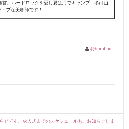
oN を経営。ハードロックを愛し夏は海でキャンプ、冬は山
ティブな美容師です！
@burnhair
お知らせです。成人式までのスケジュールも、お知らせしま