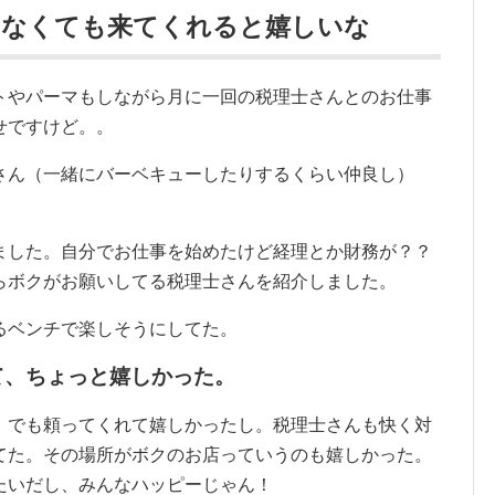
ゃなくても来てくれると嬉しいな
トやパーマもしながら月に一回の税理士さんとのお仕事
せですけど。。
さん（一緒にバーベキューしたりするくらい仲良し）
ました。自分でお仕事を始めたけど経理とか財務が？？
らボクがお願いしてる税理士さんを紹介しました。
るベンチで楽しそうにしてた。
て、ちょっと嬉しかった。
、でも頼ってくれて嬉しかったし。税理士さんも快く対
てた。その場所がボクのお店っていうのも嬉しかった。
たいだし、みんなハッピーじゃん！