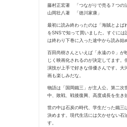
藤村正宏著 「つながりで売る７つの
山岡壮八著 「徳川家康」
最初に読み終わったのは「海賊とよば
をSNSで知って買いました。すぐに
は終わり下巻に入った途中から読み始
百田尚樹さんといえば「永遠の０」が
じく映画化されるのが決定してます。
演技が上手で好きな俳優さんです。大
画も楽しみだな。
物語は「国岡鐵三」が主人公。第二次
中、敗戦、戦後復興、高度成長を生き
世の中は石炭の時代、学生だった鐵三
決めます。現代生活には欠かせない石
す。