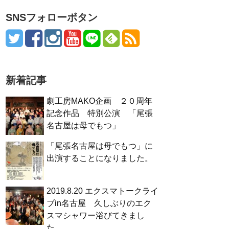
SNSフォローボタン
新着記事
劇工房MAKO企画 ２０周年
記念作品 特別公演 「尾張
名古屋は母でもつ」
「尾張名古屋は母でもつ」に
出演することになりました。
2019.8.20 エクスマトークライ
ブin名古屋 久しぶりのエク
スマシャワー浴びてきまし
た。