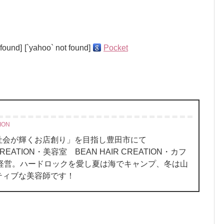
 found]
[`yahoo` not found]
Pocket
ION
、社会が輝くお店創り」を目指し豊田市にて
REATION・美容室 BEAN HAIR CREATION・カフ
oN を経営。ハードロックを愛し夏は海でキャンプ、冬は山
ティブな美容師です！