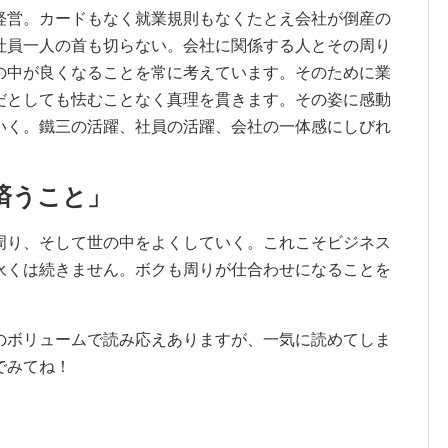
経営。カードもなく就業規則もなくたとえ会社が倒産の
社員一人の首も切らない。会社に関係する人とその周り
の中が良くなることを常に考えています。そのために業
だとしても怯むことなく真理を貫きます。その姿に感動
いく。鐵三の活躍、社員の活躍、会社の一体感にしびれ
済うこと」
周り、そして世の中をよくしていく。これこそビジネス
永くは続きません。ボクも周りが仕合わせになることを
。
のボリュームで読み応えありますが、一気に読めてしま
でみてね！