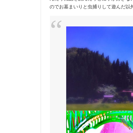
のでお墓まいりと虫捕りして遊んだ以