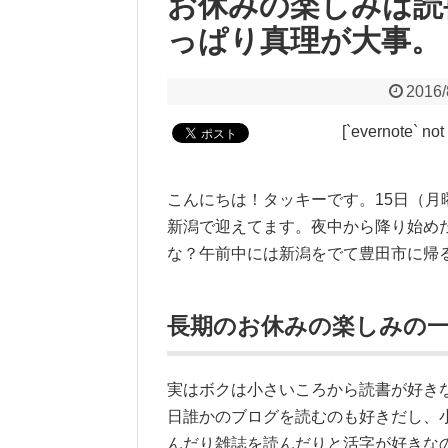
お休みの楽しみは読
っぱり真理が大事。
2016/
[`evernote` not
こんにちは！タッキーです。15日（
新潟で迎えてます。夜中から降り始め
な？午前中には新潟をでて豊田市に帰
長期のお休みの楽しみの
実はボクは小さいころから読書が好き
日誰かのブログを読むのも好きだし、
んだり雑誌を読んだりと活字が好きな