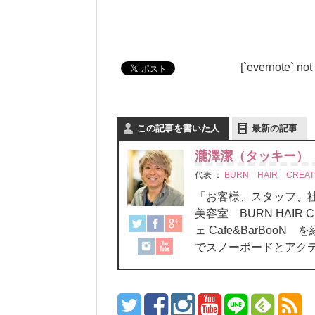
[`evernote` not
この記事を書いた人
最新の記事
瀧澤潔（タッキー）
代表
：
BURN HAIR CREAT
「お客様、スタッフ
美容室 BURN HAIR C
ェ Cafe&BarBo
でスノーボードとアク