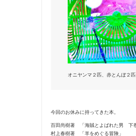
オニヤンマ２匹、赤とんぼ２匹
今回のお休みに持ってきた本。
百田尚樹著 「海賊とよばれた男 下
村上春樹著 「羊をめぐる冒険」