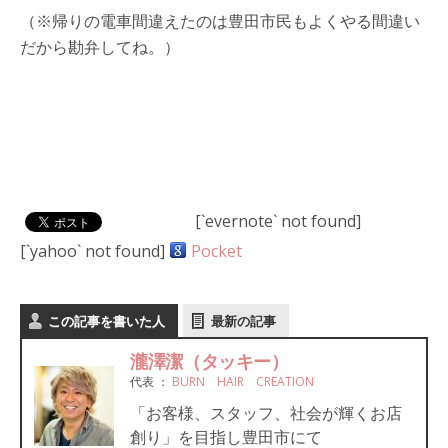
（※帰りの電車間違えたのは豊田市民もよくやる間違い
だから勘弁してね。）
[`evernote` not found]
[`yahoo` not found]
Pocket
この記事を書いた人
最新の記事
瀧澤潔（タッキー）
代表
：
BURN HAIR CREATION
「お客様、スタッフ、社会が輝くお店
創り」を目指し豊田市にて