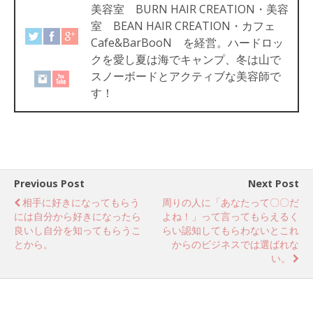
美容室 BURN HAIR CREATION・美容
室 BEAN HAIR CREATION・カフェ
Cafe&BarBooN を経営。ハードロッ
クを愛し夏は海でキャンプ、冬は山で
スノーボードとアクティブな美容師で
す！
Previous Post
Next Post
相手に好きになってもらう
周りの人に「あなたって〇〇だ
には自分から好きになったら
よね！」って言ってもらえるく
良いし自分を知ってもらうこ
らい認知してもらわないとこれ
とから。
からのビジネスでは選ばれな
い。