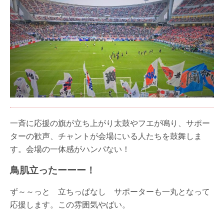
一斉に応援の旗が立ち上がり太鼓やフエが鳴り、サポー
ターの歓声、チャントが会場にいる人たちを鼓舞しま
す。会場の一体感がハンパない！
鳥肌立ったーーー！
ず～～っと 立ちっぱなし サポーターも一丸となって
応援します。この雰囲気やばい。