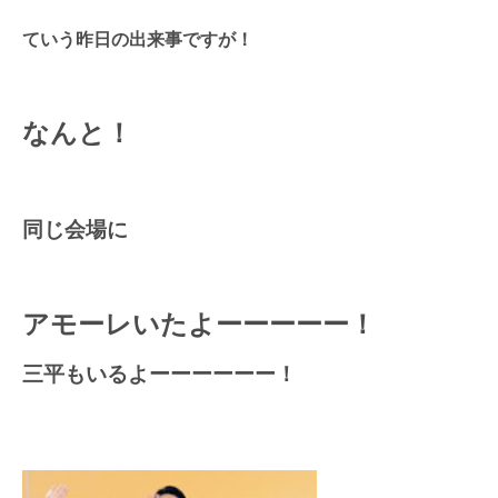
ていう昨日の出来事ですが！
なんと！
同じ会場に
アモーレいたよーーーーー！
三平もいるよーーーーーー！