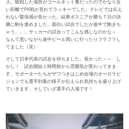
入。観戦した場所がゴールネット裏だったのでかなり近
い距離でPK戦が見れてラッキーでした。テレビでは伝え
れない緊張感が良かった。結果ボスニアが勝ち７日の決
勝に駒を進めました。面白い試合でしたが途中で飽きち
ゃう。。。サッカーの試合ってこんな感じなのかな～
なんて思いながら途中ビール買いに行ったりフラフラし
てました（笑）
そして日本代表の試合を待ちました。長かった～～ し
かし！ 試合開始１時間前から雰囲気が変わってきま
す。サポーターたちがザワつきはじめ会場のオーロラビ
ジョンでも選手到着の様子が伝えられ気持ちを盛り上げ
ていきます。そしていざ選手の入場です！