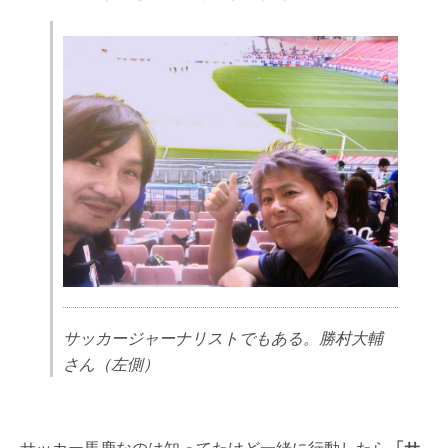
サッカージャーナリストでもある。勝村大輔
さん（左側）
サッカー馬鹿なのは知ってたけど一緒に行動したら
「サ