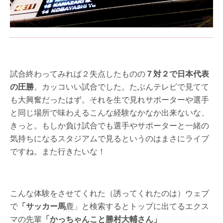
試合終わってみれば２失点したものの
７対２で日本代表
の圧勝
。カッコいい試合でした。たぶんテレビで見てて
も大興奮だったはず。それを生で見れサポーターや選手
と同じ場所で味わえるこんな経験なかなか出来ないな、
きっと。もしか負け試合でも選手やサポーターと一緒の
気持ちになるスタジアムで見るというのはまさにライブ
ですね。また行きたいな！
こんな体験をさせてくれた（誘ってくれたのは）ウェブ
で
「サッカー馬
鹿」と検索するとトップに出てるエクス
マの先輩
「かっちゃんこと勝村大輔さん」