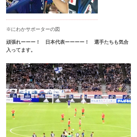
※にわかサポーターの図
頑張れーーー！ 日本代表ーーーー！ 選手たちも気合
入ってます。