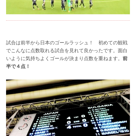
試合は前半から日本のゴールラッシュ！ 初めての観戦
でこんなに点数取れる試合を見れて良かったです。面白
いように気持ちよくゴールが決まり点数を重ねます。
前
半で４点！