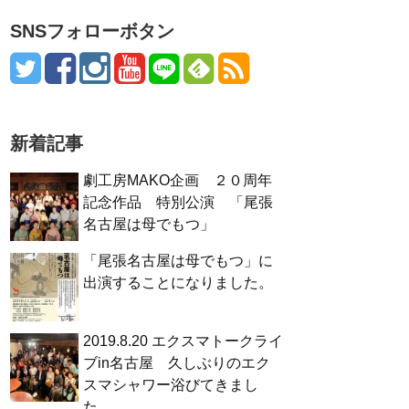
SNSフォローボタン
新着記事
劇工房MAKO企画 ２０周年
記念作品 特別公演 「尾張
名古屋は母でもつ」
「尾張名古屋は母でもつ」に
出演することになりました。
2019.8.20 エクスマトークライ
ブin名古屋 久しぶりのエク
スマシャワー浴びてきまし
た。