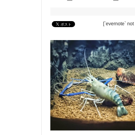
[`evernote` not