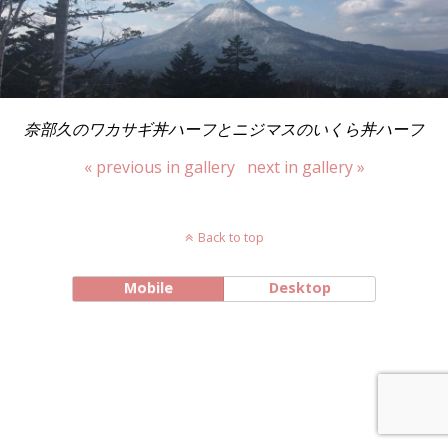
奈部久のワカサギ丼ハーフとニジマスのいくら丼ハーフ
« previous in gallery
next in gallery »
Back to top
Mobile
Desktop