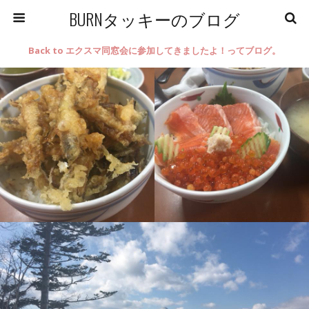
BURNタッキーのブログ
Back to エクスマ同窓会に参加してきましたよ！ってブログ。