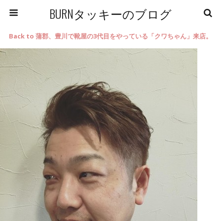
BURNタッキーのブログ
Back to 蒲郡、豊川で靴屋の3代目をやっている「クワちゃん」来店。